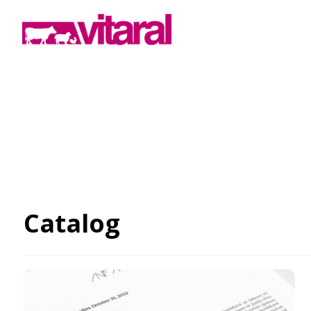
Portfolio
Catalog
Catalog